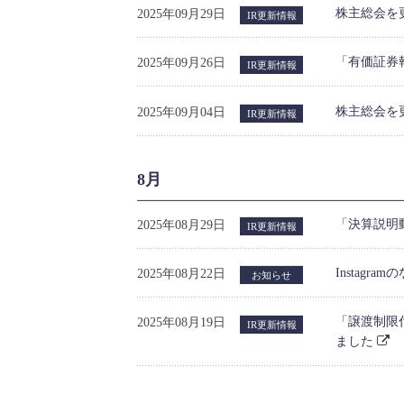
株主総会を
2025年09月29日
IR更新情報
「有価証券
2025年09月26日
IR更新情報
株主総会を
2025年09月04日
IR更新情報
8月
「決算説明
2025年08月29日
IR更新情報
Instag
2025年08月22日
お知らせ
「譲渡制限
2025年08月19日
IR更新情報
ました