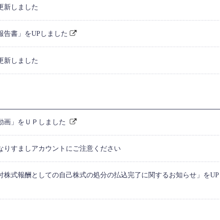
更新しました
報告書」をUPしました
更新しました
動画」をＵＰしました
ramのなりすましアカウントにご注意ください
付株式報酬としての自己株式の処分の払込完了に関するお知らせ」をUP