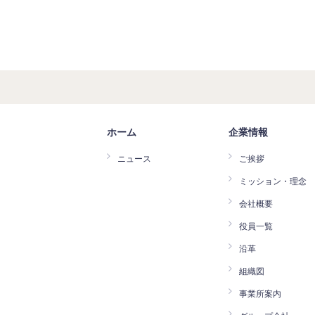
ホーム
企業情報
ニュース
ご挨拶
ミッション・理念
会社概要
役員一覧
沿革
組織図
事業所案内