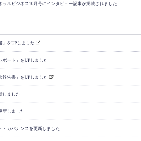
ネラルビジネス10月号にインタビュー記事が掲載されました
書」をUPしました
レポート」をUPしました
次報告書」をUPしました
新しました
更新しました
ト・ガバナンスを更新しました