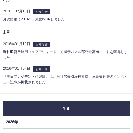
2016年02月15日
お知らせ
月次情報に2016年8月度をUPしました
1月
2016年01月13日
お知らせ
野村IR資産運用フェアアウォードにて展示パネル部門最高ポイントを獲得しま
した
2016年01月04日
お知らせ
『熊日プレジデント倶楽部』に、当社代表取締役社長 三島美佐夫のインタビ
ュー記事が掲載されました
年別
2026年