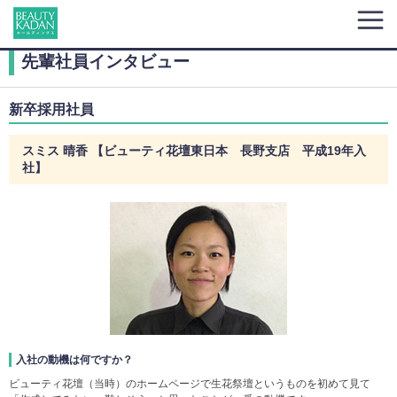
先輩社員インタビュー
新卒採用社員
スミス 晴香 【ビューティ花壇東日本 長野支店 平成19年入
社】
入社の動機は何ですか？
ビューティ花壇（当時）のホームページで生花祭壇というものを初めて見て