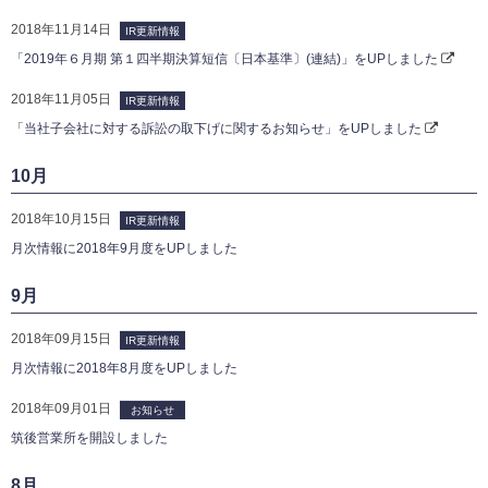
2018年11月14日
IR更新情報
「2019年６月期 第１四半期決算短信〔日本基準〕(連結)」をUPしました
2018年11月05日
IR更新情報
「当社子会社に対する訴訟の取下げに関するお知らせ」をUPしました
10月
2018年10月15日
IR更新情報
月次情報に2018年9月度をUPしました
9月
2018年09月15日
IR更新情報
月次情報に2018年8月度をUPしました
2018年09月01日
お知らせ
筑後営業所を開設しました
8月