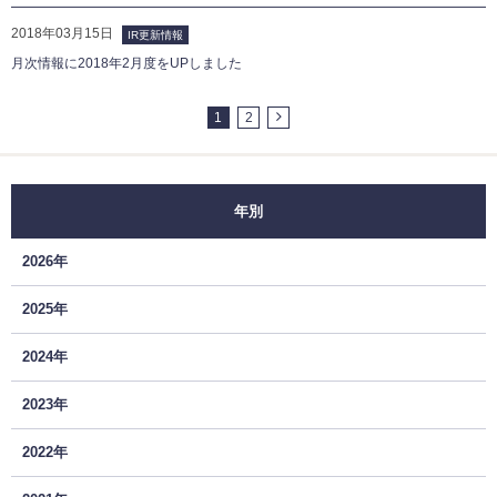
2018年03月15日
IR更新情報
月次情報に2018年2月度をUPしました
1
2
年別
2026年
2025年
2024年
2023年
2022年