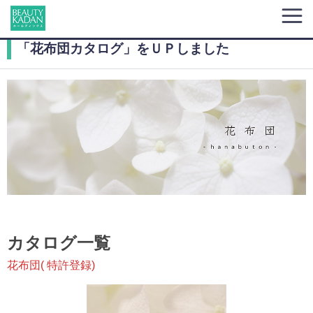
「花布団カタログ」をＵＰしました
カタログ一覧
花布団( 特許登録)