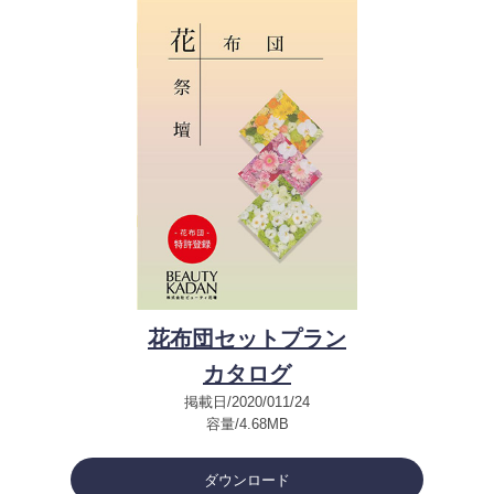
花布団セットプラン
カタログ
掲載日/2020/011/24
容量/4.68MB
ダウンロード