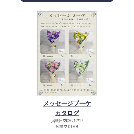
メッセージブーケ
カタログ
掲載日/2020/12/17
容量/2.91MB