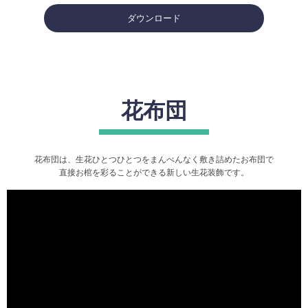
ダウンロード
花布団
花布団は、生花ひとつひとつをまんべんなく敷き詰めたお布団で
直接お棺を彩ることができる新しい生花装飾です。