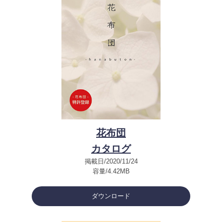
花布団
カタログ
掲載日/2020/11/24
容量/4.42MB
ダウンロード