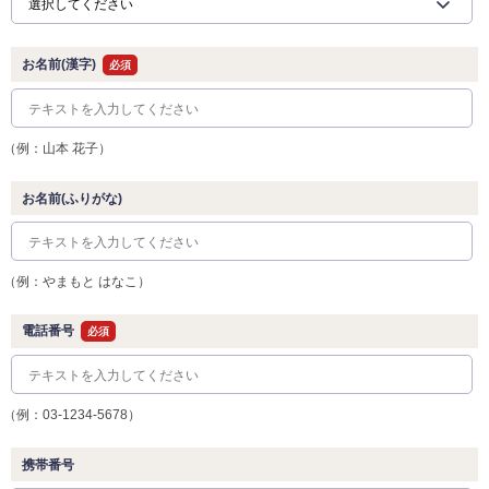
お名前(漢字)
必須
（例：山本 花子）
お名前(ふりがな)
（例：やまもと はなこ）
電話番号
必須
（例：03-1234-5678）
携帯番号