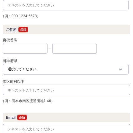
（例：090-1234-5678）
ご住所
必須
郵便番号
-
都道府県
市区町村以下
（例：熊本市南区流通団地1-46）
Email
必須