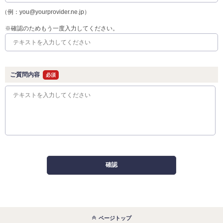
（例：you@yourprovider.ne.jp）
※確認のためもう一度入力してください。
ご質問内容
必須
確認
ページトップ